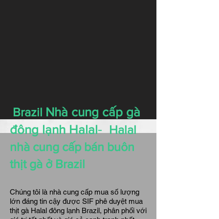
Brazil
Nhà cung cấp gà
-
đông lạnh Halal
Halal
nhà cung cấp bán buôn
thịt gà ở Brazil
Chúng tôi là nhà cung cấp mua số lượng
lớn đáng tin cậy được SIF phê duyệt mua
thịt gà Halal đông lạnh Brazil, phân phối với