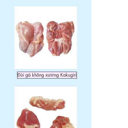
Đùi gà không xương Kakugiri