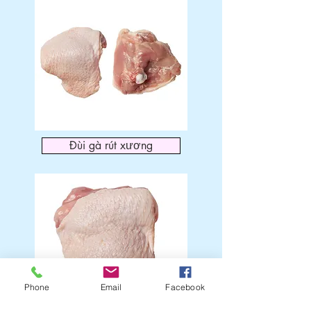
Đùi gà rút xương
Phone
Email
Facebook