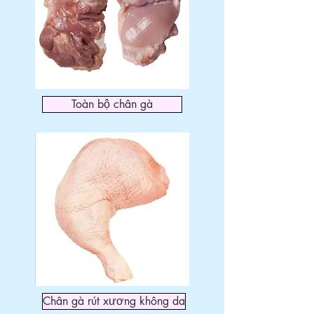
Toàn bộ chân gà
Chân gà rút xương không da