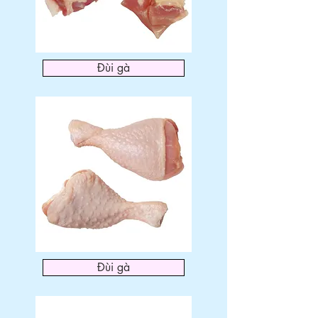
Đùi gà
Đùi gà