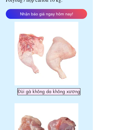
Nhận báo giá ngay hôm nay!
Đùi gà không da không xương