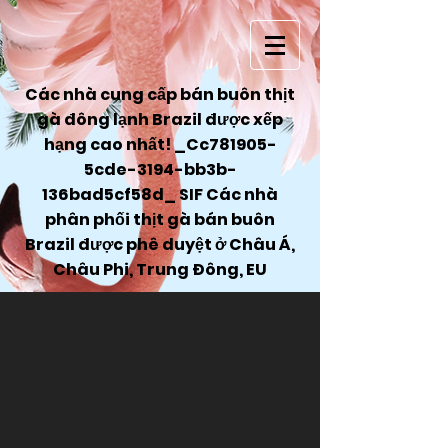
Các nhà cung cấp bán buôn thịt
gà đông lạnh Brazil được xếp
hạng cao nhất! _Cc781905-
5cde-3194-bb3b-
136bad5cf58d_ SIF Các nhà
phân phối thịt gà bán buôn
Brazil được phê duyệt ở Châu Á,
Châu Phi, Trung Đông, EU