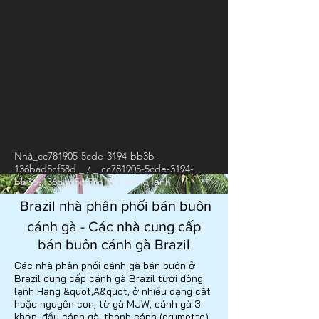
Nhà
_cc781905-5cde-3194-bb3b-
136bad5cf58d _ / _ cc781905-5cde-3194-
bb3b-136bad5cf58d_
Gà đông lạnh
Brazil nhà phân phối bán buôn
cánh gà - Các nhà cung cấp
bán buôn cánh gà Brazil
Các nhà phân phối cánh gà bán buôn ở
Brazil cung cấp cánh gà Brazil tươi đông
lạnh Hạng &quot;A&quot; ở nhiều dạng cắt
hoặc nguyên con, từ gà MJW, cánh gà 3
khớp, đầu cánh gà, thanh cánh (drumette).