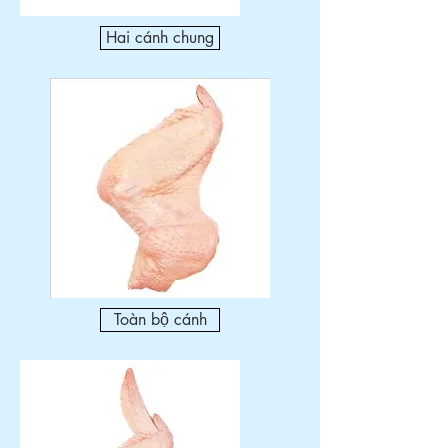
Hai cánh chung
Toàn bộ cánh