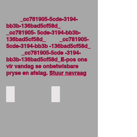
_cc781905-5cde-3194-
bb3b-136bad5cf58d_
_cc781905- 5cde-3194-bb3b-
136bad5cf58d_ _cc781905-
5cde-3194-bb3b -136bad5cf58d_
_cc781905-5cde -3194-
bb3b-136bad5cf58d_E-pos ons
vir vandag se onbetwisbare
pryse en afslag.
Stuur navraag
Whole Chicken Griller wholesale supplier
Whole Chicken Broiler