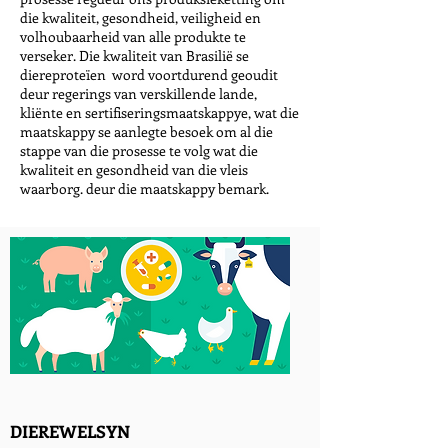
die kwaliteit, gesondheid, veiligheid en
volhoubaarheid van alle produkte te
verseker. Die kwaliteit van Brasilië se
diereproteïen word voortdurend geoudit
deur regerings van verskillende lande,
kliënte en sertifiseringsmaatskappye, wat die
maatskappy se aanlegte besoek om al die
stappe van die prosesse te volg wat die
kwaliteit en gesondheid van die vleis
waarborg. deur die maatskappy bemark.
DIEREWELSYN