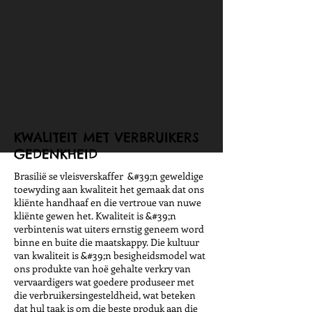
KWALITEIT MET VERBRUIKERS
GEDENKHEID
Brasilië se vleisverskaffer &#39;n geweldige
toewyding aan kwaliteit het gemaak dat ons
kliënte handhaaf en die vertroue van nuwe
kliënte gewen het. Kwaliteit is &#39;n
verbintenis wat uiters ernstig geneem word
binne en buite die maatskappy. Die kultuur
van kwaliteit is &#39;n besigheidsmodel wat
ons produkte van hoë gehalte verkry van
vervaardigers wat goedere produseer met
die verbruikersingesteldheid, wat beteken
dat hul taak is om die beste produk aan die