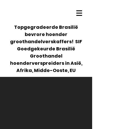
Topgegradeerde Brasilië
bevrore hoender
groothandelverskaffers! SIF
Goedgekeurde Brasilië
Groothandel
hoenderverspreiders in Asië,
Afrika, Midde-Ooste, EU