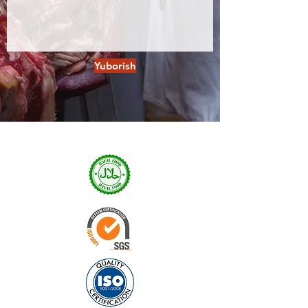
Yuborish
Sertifikatlar