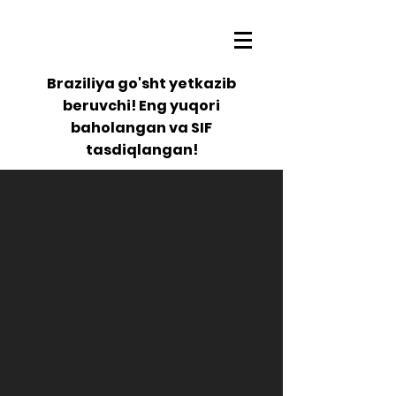
Braziliya go'sht yetkazib
beruvchi! Eng yuqori
baholangan va SIF
tasdiqlangan!