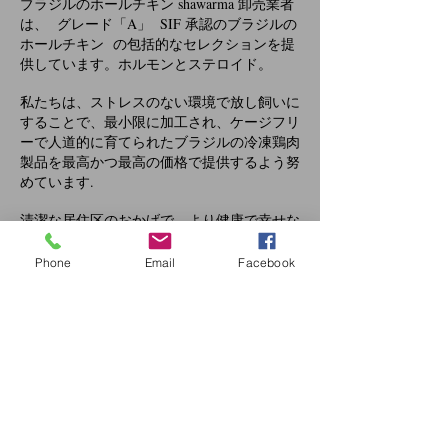
ブラジルのホールチキン shawarma 卸売業者
は、 グレード「A」 SIF 承認のブラジルの
ホールチキン の包括的なセレクションを提
供しています。ホルモンとステロイド。
私たちは、ストレスのない環境で放し飼いに
することで、最小限に加工され、ケージフリ
ーで人道的に育てられたブラジルの冷凍鶏肉
製品を最高かつ最高の価格で提供するよう努
めています.
清潔な居住区のおかげで、より健康で幸せな
鶏が生まれ、味も良くなります。
Phone
Email
Facebook
私たちは、環境に配慮する SIF 認定のブラ
ジル メーカーから人道的に取り扱われた最
高品質のブラジル チキン ブランドのトップ
サプライヤー、ディストリビューター、およ
び輸出業者としての誇りを持っています。
SIF は、中国、イエメン、日本、中東、マレ
ーシア、アフリカ、および主要輸出国への輸
出を承認されています。