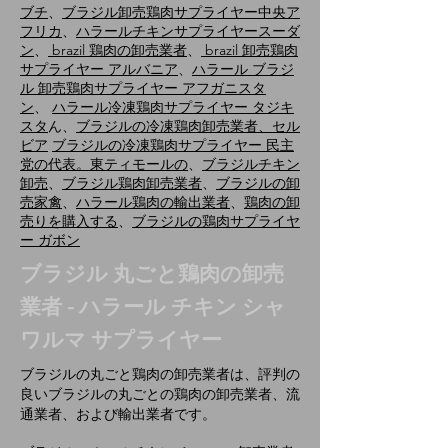
ブチ
、
ブラジル卸売鶏肉サプライヤー中央ア
フリカ
、
ハラールチキンサプライヤースーダ
ン
、
brazil 鶏肉の卸売業者
、
brazil 卸売鶏肉
サプライヤー アルバニア
、
ハラール ブラジ
ル 卸売鶏肉サプライヤー アフガニスタ
ン
、
ハラール冷凍鶏肉サプライヤー タジキ
スタ
ん、
ブラジルの冷凍鶏肉卸売業者、セル
ビア
ブラジルの冷凍鶏肉サプライヤー 民主
党の代表。東ティモールの
、
ブラジルチキン
卸売
、
ブラジル鶏肉卸売業者
、
ブラジルの卸
売家禽
、
ハラール鶏肉の輸出業者
、
鶏肉の卸
売りを購入する
、
ブラジルの鶏肉サプライヤ
ー ガボン
ブラジル 丸ごと鶏肉の卸売
業者 - ハラール チキン シャ
ワルマ サプライヤー
ブラジルの丸ごと鶏肉の卸売業者は、評判の
良いブラジルの丸ごとの鶏肉の卸売業者、流
通業者、および輸出業者です。