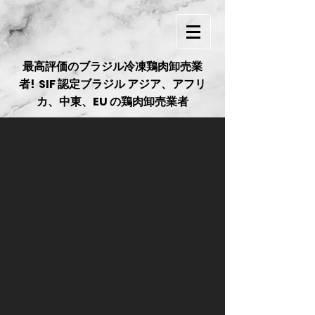
最高評価のブラジル冷凍鶏肉卸売業
者! SIF 認定ブラジル アジア、アフリ
カ、中東、EU の鶏肉卸売業者