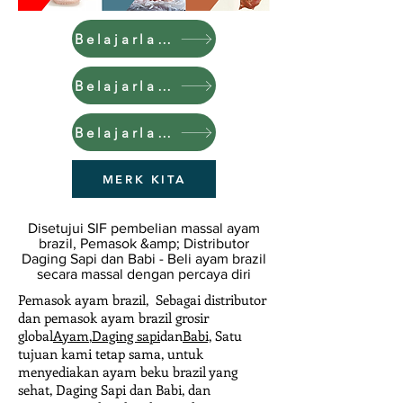
Belajarlah lagi
Belajarlah lagi
Belajarlah lagi
MERK KITA
Disetujui SIF pembelian massal ayam
brazil, Pemasok &amp; Distributor
Daging Sapi dan Babi - Beli ayam brazil
secara massal dengan percaya diri
Pemasok ayam brazil, Sebagai distributor
dan pemasok ayam brazil grosir
global
Ayam
,
Daging sapi
dan
Babi,
Satu
tujuan kami tetap sama, untuk
menyediakan ayam beku brazil yang
sehat, Daging Sapi dan Babi, dan