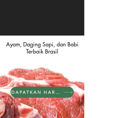
Ayam, Daging Sapi, dan Babi
Terbaik Brasil
SIF Disetujui Untuk Ekspor ke
Asia, Afrika Timur Tengah &amp;
Eropa
DAPATKAN HARGA &AMP;AMP; DISKON HARI INI