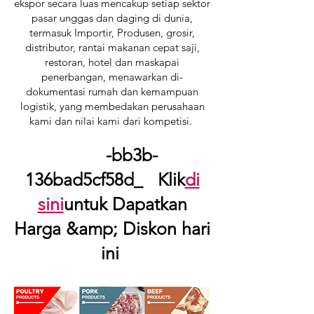
ekspor secara luas mencakup setiap sektor
pasar unggas dan daging di dunia,
termasuk Importir, Produsen, grosir,
distributor, rantai makanan cepat saji,
restoran, hotel dan maskapai
penerbangan, menawarkan di-
dokumentasi rumah dan kemampuan
logistik, yang membedakan perusahaan
kami dan nilai kami dari kompetisi.
-bb3b-
136bad5cf58d_ Klik
di
sini
untuk Dapatkan
Harga &amp; Diskon hari
ini