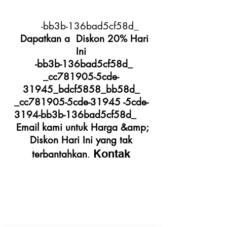
-bb3b-136bad5cf58d_
Dapatkan a Diskon 20% Hari
Ini
-bb3b-136bad5cf58d_
_cc781905-5cde-
31945_bdcf5858_bb58d_
_cc781905-5cde-31945 -5cde-
3194-bb3b-136bad5cf58d_
Email kami untuk Harga &amp;
Diskon Hari Ini yang tak
Kontak
terbantahkan
.