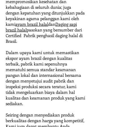
mempromosikan kesehatan dan
kebahagiaan di seluruh dunia; juga
dengan kepatuhan yang ditunjukkan pada
keyakinan agama pelanggan kami oleh
kami
ayam brazil halal
dan
Daging sapi
brazil halal
pasokan yang bersumber dari
Certified Pabrik penghasil daging halal di
Brasil.
Dalam upaya kami untuk memastikan
ekspor ayam brazil dengan kualitas
terbaik, pabrik kami sepenuhnya
mematuhi semua standar keamanan
pangan lokal dan internasional bersama
dengan menyetujui audit pabrik dan
inspeksi produksi secara teratur, kami
tidak mengeluarkan biaya dalam hal
kualitas dan keamanan produk yang kami
sediakan.
Seiring dengan menyediakan produk
berkualitas dengan harga yang kompetitif,
Kami juga dapat membantu Anda