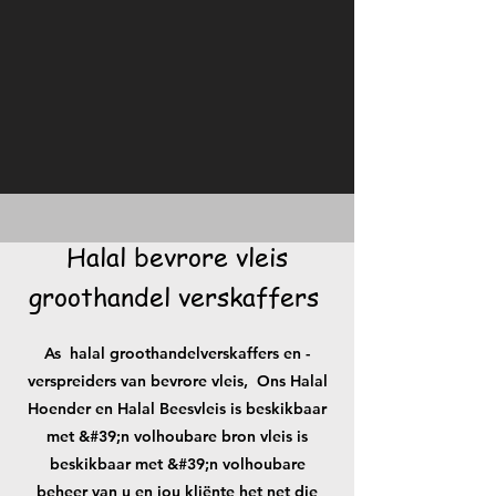
Halal bevrore vleis
groothandel verskaffers
As halal groothandelverskaffers en -
verspreiders van bevrore vleis, Ons Halal
Hoender en Halal Beesvleis is beskikbaar
met &#39;n volhoubare bron vleis is
beskikbaar met &#39;n volhoubare
beheer van u en jou kliënte het net die