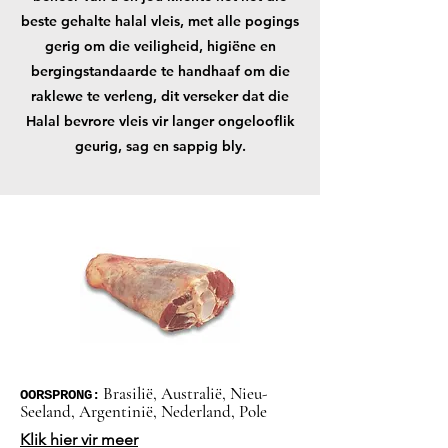
beste gehalte halal vleis, met alle pogings
gerig om die veiligheid, higiëne en
bergingstandaarde te handhaaf om die
raklewe te verleng, dit verseker dat die
Halal bevrore vleis vir langer ongelooflik
geurig, sag en sappig bly.
Brasilië, Australië, Nieu-
OORSPRONG:
Seeland, Argentinië, Nederland, Pole
Klik hier vir meer