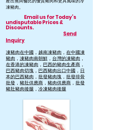
產出無與倫比的優質豬肉和更具風味的冷
凍豬肉。
Email us for Today’s
undisputable Prices &
Discounts.
Send
Inquiry
凍豬肉在中國
，
越南凍豬肉
，
在中國凍
豬肉
，
凍豬肉南朝鮮
，
台灣的凍豬肉
，
在香港的凍豬肉
，
巴西的豬肉生產商
，
巴西豬肉切塊
，
巴西豬肉出口中國
，
日
本的巴西豬肉
，
批發豬肉塊
，
批發
排骨
批發
，
豬肚供應商
，
豬肉供應商
，
批發
豬肚豬肉後腿
，
冷凍豬肉後腿