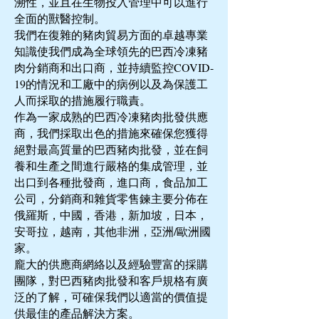
溯性，並且在生物投入管理中可以進行
全面的獸醫控制。
我們在復雜的豬肉貿易方面的卓越專業
知識使我們成為全球領先的巴西冷凍豬
肉分銷商和出口商，
並持續監控COVID-
19的情況和工廠中的病例以及為保護工
人而採取的措施履行職責。
作為一家成熟的巴西冷凍豬肉批發供應
商，我們採取出色的措施來確保您獲得
絕對最高質量的巴西豬肉批發，並
在飼
養和
生產
之間進行嚴格的集成管理，並
出口到各種批發商，進口商，食品加工
公司，分銷商和雜貨零售鍊主要分佈在
俄羅斯，中國，香港，新加坡，日本，
安哥拉，越南，其他非洲，亞洲/歐洲國
家。
龐大的供應商網絡以及經驗豐富的採購
團隊，對巴西豬肉批發和客戶規格有廣
泛的了解，可確保我們以適當的價值提
供最佳的產品解決方案。