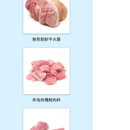
無骨新鮮半火腿
本地有機豬肉杯