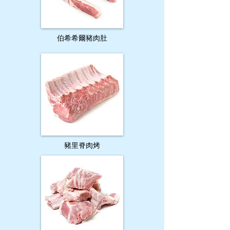
伯希希爾豬肉肚
豬里脊肉烤