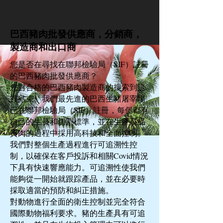
巴西豬肉批發供應商，分銷商，
製造商和出口商
您是否在尋找在聯邦檢驗局（SIF）註冊
的巴西豬肉批發供應商？
您對合格的巴西豬肉製造商的搜索到這
裡結束。我們最先進的巴西生豬屠宰場
已在聯邦檢驗局（SIF）註冊，每個都有
自己的生長和切割標準，並在生產高品
質肉的過程中採用高科技和全面控制。
我們對整個生產過程進行可追溯性控
制，以確保在客戶投訴和相關Covid情況
下具有快速響應能力。可追溯性使我們
能夠從一開始就跟踪產品，並在必要時
採取適當的預防和糾正措施。
對動物進行全面的衛生控制並完全符合
國際動物福利要求。豬的生產具有可追