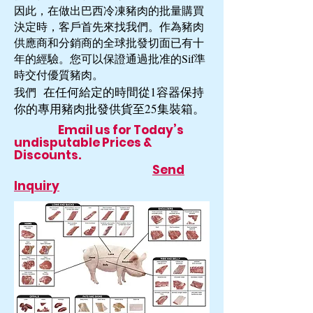
因此，在做出巴西冷凍豬肉的批量購買
決定時，客戶首先來找我們。作為豬肉
供應商和分銷商的全球批發切面已有十
年的經驗。您可以保證通過批准的Sif準
時交付優質豬肉。
在任何給定的時間從1容器
保持
我們
你的專用豬肉批發供貨至25集裝箱。
Email us for Today’s
undisputable Prices &
Discounts.
Send
Inquiry