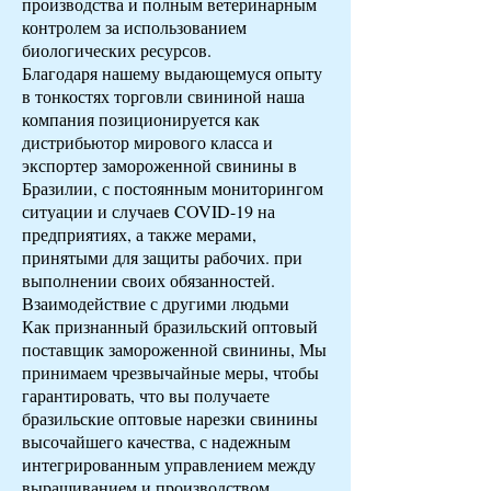
производства и полным ветеринарным
контролем за использованием
биологических ресурсов.
Благодаря нашему выдающемуся опыту
в тонкостях торговли свининой наша
компания позиционируется как
дистрибьютор мирового класса и
экспортер замороженной свинины в
Бразилии,
с постоянным мониторингом
ситуации и случаев COVID-19 на
предприятиях, а также мерами,
принятыми для защиты рабочих. при
выполнении своих обязанностей.
Взаимодействие с другими людьми
Как признанный бразильский оптовый
поставщик замороженной свинины, Мы
принимаем чрезвычайные меры, чтобы
гарантировать, что вы получаете
бразильские оптовые нарезки свинины
высочайшего качества, с надежным
интегрированным управлением между
выращиванием и
производством,