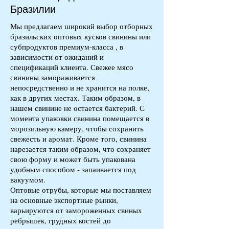
Бразилии
Мы предлагаем широкий выбор отборных
бразильских
оптовых кусков свинины или
субпродуктов
премиум-класса
, в
зависимости от ожиданий и
спецификаций клиента. Свежее мясо
свинины замораживается
непосредственно и не хранится на полке,
как в других местах. Таким образом, в
нашем свинине не остается бактерий. С
момента упаковки свинина помещается в
морозильную камеру, чтобы сохранить
свежесть и аромат. Кроме того, свинина
нарезается таким образом, что сохраняет
свою форму и может быть упакована
удобным способом - запаивается под
вакуумом.
Оптовые отрубы, которые мы поставляем
на основные экспортные рынки,
варьируются от замороженных свиных
ребрышек, грудных костей до