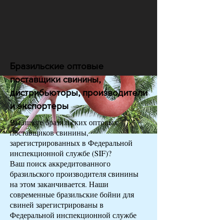
Бразильские оптовые
поставщики свинины,
дистрибьюторы, производители
и экспортеры
Вы ищете бразильских оптовых
поставщиков свинины,
зарегистрированных в Федеральной
инспекционной службе (SIF)?
Ваш поиск аккредитованного
бразильского производителя свинины
на этом заканчивается. Наши
современные бразильские бойни для
свиней зарегистрированы в
Федеральной инспекционной службе