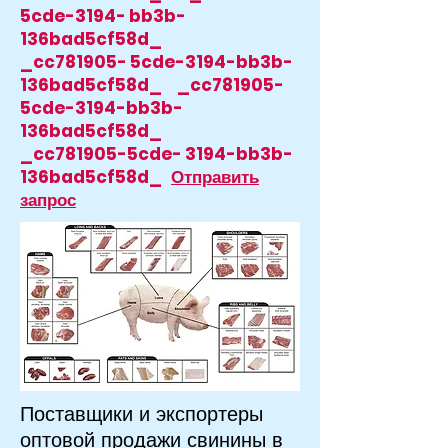
5cde-3194- bb3b-
136bad5cf58d_
_cc781905- 5cde-3194-bb3b-
136bad5cf58d_ _cc781905-
5cde-3194-bb3b-
136bad5cf58d_
_cc781905-5cde- 3194-bb3b-
136bad5cf58d_
Отправить
запрос
Поставщики и экспортеры
оптовой продажи свинины в