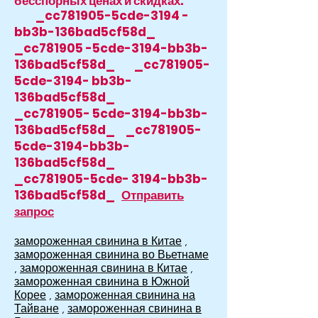
бесспорных ценах и скидках.
_cc781905-5cde-3194 -
bb3b-136bad5cf58d_
_cc781905 -5cde-3194-bb3b-
136bad5cf58d_ _cc781905-
5cde-3194- bb3b-
136bad5cf58d_
_cc781905- 5cde-3194-bb3b-
136bad5cf58d_ _cc781905-
5cde-3194-bb3b-
136bad5cf58d_
_cc781905-5cde- 3194-bb3b-
136bad5cf58d_
Отправить
запрос
замороженная свинина в Китае
,
замороженная свинина во Вьетнаме
,
замороженная свинина в Китае
,
замороженная свинина в Южной
Корее
,
замороженная свинина на
Тайване
,
замороженная свинина в