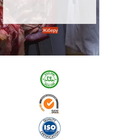
Жіберу
Сертификаттар