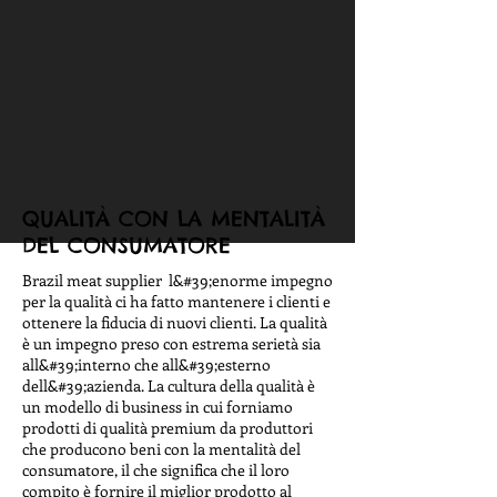
QUALITÀ CON LA MENTALITÀ
DEL CONSUMATORE
Brazil meat supplier l&#39;enorme impegno
per la qualità ci ha fatto mantenere i clienti e
ottenere la fiducia di nuovi clienti. La qualità
è un impegno preso con estrema serietà sia
all&#39;interno che all&#39;esterno
dell&#39;azienda. La cultura della qualità è
un modello di business in cui forniamo
prodotti di qualità premium da produttori
che producono beni con la mentalità del
consumatore, il che significa che il loro
compito è fornire il miglior prodotto al