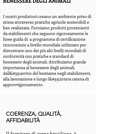
BENESSERE DEGLI ANIMALI
I nostri produttori creano un ambiente privo di
stress attraverso pratiche agricole sostenibili e
ben realizzate. Forniamo prodotti provenienti
da stabilimenti che seguono rigorosamente le
linee guida di a programma di certificazione
riconosciuto a livello mondiale utilizzato per
dimostrare uno dei più alti livelli mondiali di
conformità con pratiche e standard di
benessere degli animali. Attribuiamo grande
importanza al benessere degli animali,
dall&#39;arrivo del bestiame negli stabilimenti,
alla lavorazione e lungo l&#39;intera catena di
approvvigionamento.
COERENZA, QUALITÀ,
AFFIDABILITÀ
Il fornitore di carne brasiliana è