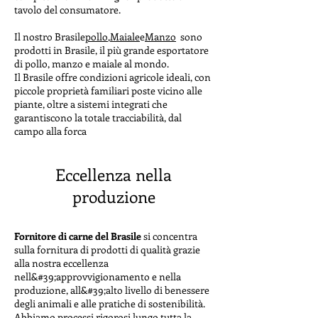
tavolo del consumatore.
Il nostro Brasile
pollo
,
Maiale
e
Manzo
sono
prodotti in Brasile, il più grande esportatore
di pollo, manzo e maiale al mondo.
Il Brasile offre condizioni agricole ideali, con
piccole proprietà familiari poste vicino alle
piante, oltre a sistemi integrati che
garantiscono la totale tracciabilità, dal
campo alla forca
Eccellenza nella
produzione
Fornitore di carne del Brasile
si concentra
sulla fornitura di prodotti di qualità grazie
alla nostra eccellenza
nell&#39;approvvigionamento e nella
produzione, all&#39;alto livello di benessere
degli animali e alle pratiche di sostenibilità.
Abbiamo processi rigorosi lungo tutta la