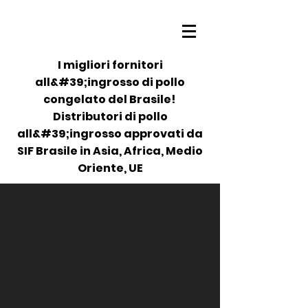
I migliori fornitori
all&#39;ingrosso di pollo
congelato del Brasile!
Distributori di pollo
all&#39;ingrosso approvati da
SIF Brasile in Asia, Africa, Medio
Oriente, UE