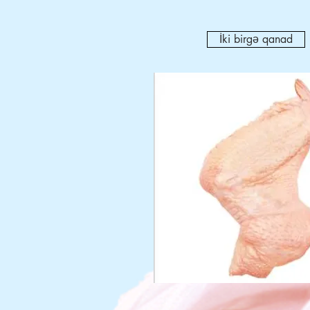
İki birgə qanad