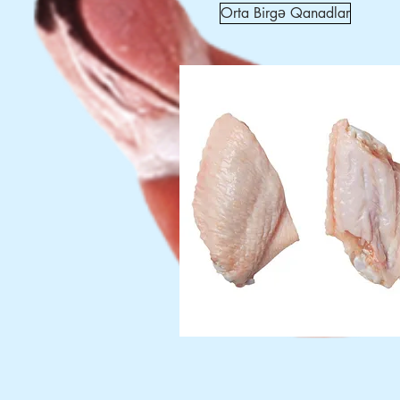
Orta Birgə Qanadlar