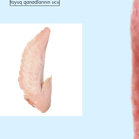
toyuq qanadlarının ucu