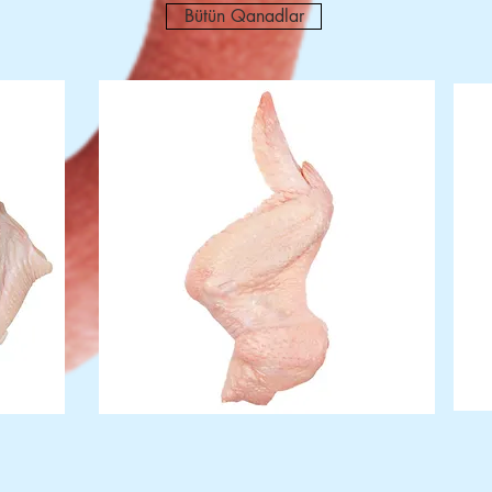
Bütün Qanadlar