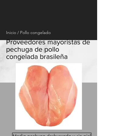
Inicio
/
Pollo congelado
Proveedores mayoristas de
pechuga de pollo
congelada brasileña